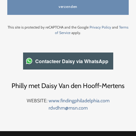
verzenden
This site is protected by reCAPTCHA and the Google
Privacy Policy
and
Terms
of Service
apply.
Contacteer Daisy via WhatsApp
Philly met Daisy Van den Hooff-Mertens
WEBSITE:
www.findingphiladelphia.com
rdvdhm@msn.com